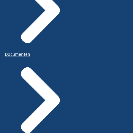
Documenten