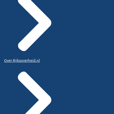
Over Rijksoverheid.nl