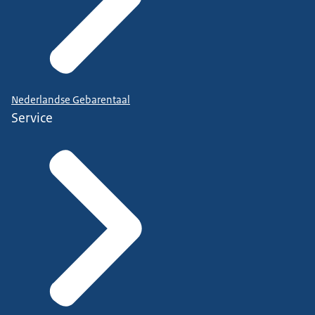
Nederlandse Gebarentaal
Service