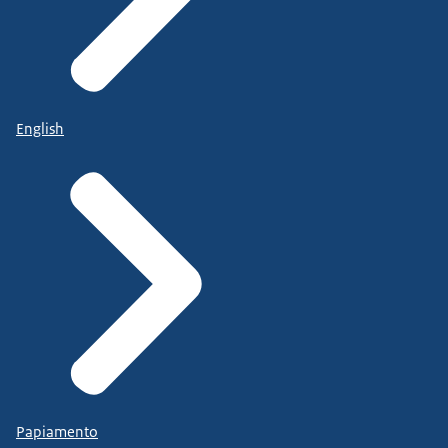
English
Papiamento