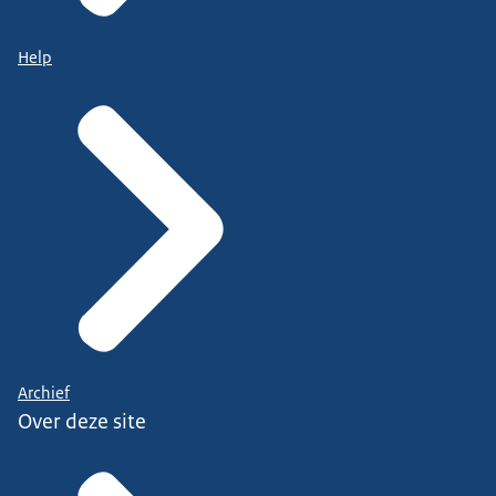
Help
Archief
Over deze site