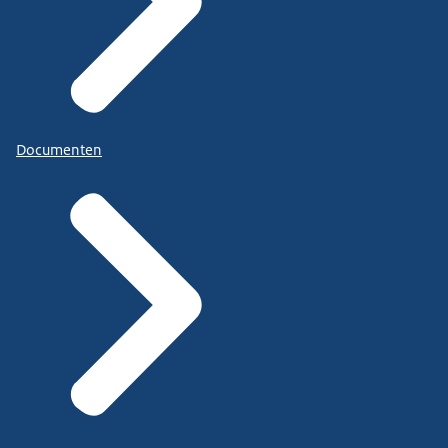
Documenten