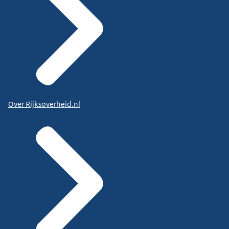
Over Rijksoverheid.nl