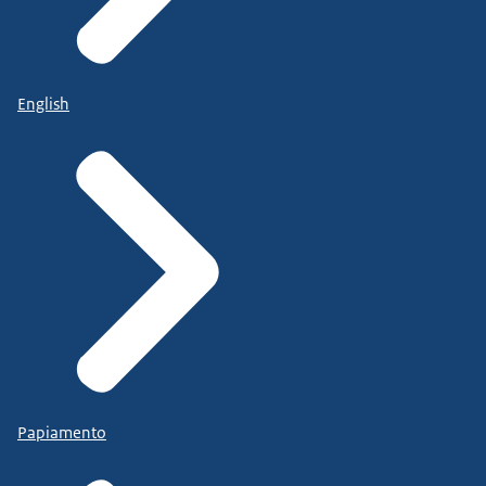
English
Papiamento