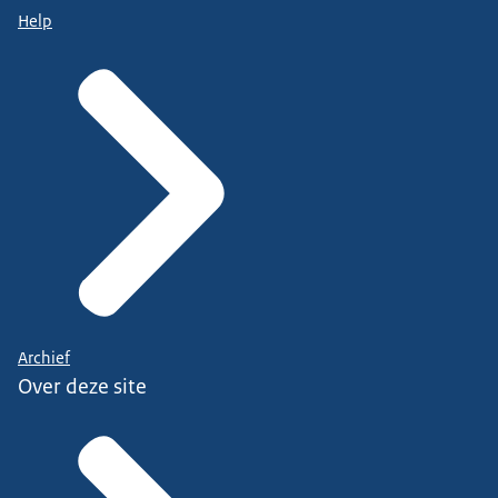
Help
Archief
Over deze site