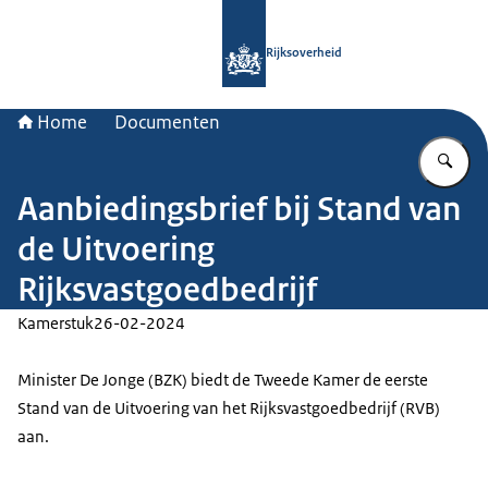
Naar de homepage van Rijksoverheid
Rijksoverheid
Home
Documenten
Vu
Aanbiedingsbrief bij Stand van
de Uitvoering
Rijksvastgoedbedrijf
Kamerstuk
26-02-2024
Minister De Jonge (BZK) biedt de Tweede Kamer de eerste
Stand van de Uitvoering van het Rijksvastgoedbedrijf (RVB)
aan.