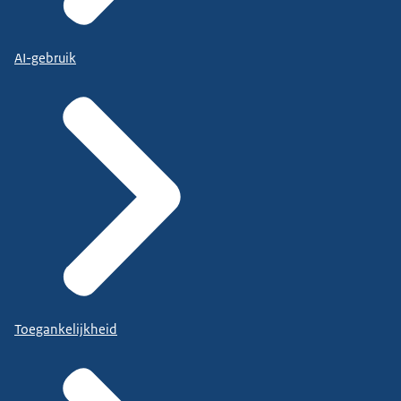
AI-gebruik
Toegankelijkheid