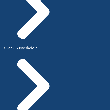
Over Rijksoverheid.nl