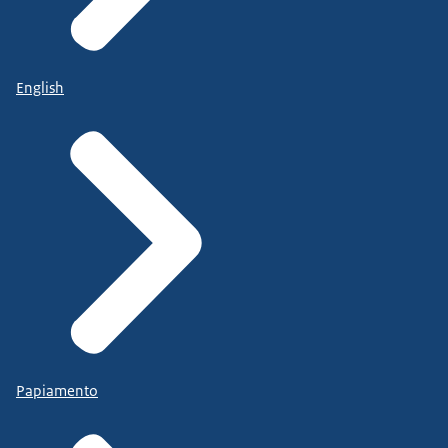
English
Papiamento