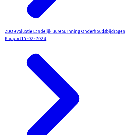
ZBO evaluatie Landelijk Bureau Inning Onderhoudsbijdragen
Rapport
15-02-2024