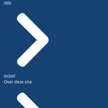
Help
Archief
Over deze site