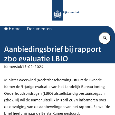
Naar de homepage van Rijksoverheid
Rijksoverheid
Home
Documenten
Vu
Aanbiedingsbrief bij rapport
zbo evaluatie LBIO
Kamerstuk
15-02-2024
Minister Weerwind (Rechtsbescherming) stuurt de Tweede
Kamer de 5-jarige evaluatie van het Landelijk Bureau Inning
Onderhoudsbijdragen (LBIO) als zelfstandig bestuursorgaan
(zbo). Hij wil de Kamer uiterlijk in april 2024 informeren over
de opvolging van de aanbevelingen van het rapport. Eenzelfde
brief heeft hij naar de Eerste Kamer gestuurd.