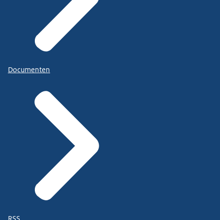
Documenten
RSS