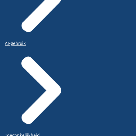
AI-gebruik
Toegankelijkheid