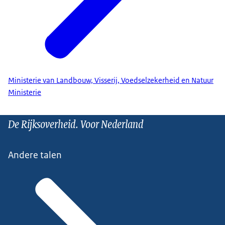
Ministerie van Landbouw, Visserij, Voedselzekerheid en Natuur
Ministerie
De Rijksoverheid. Voor Nederland
Andere talen