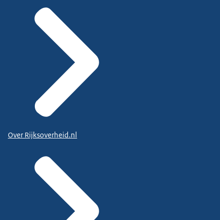
Over Rijksoverheid.nl