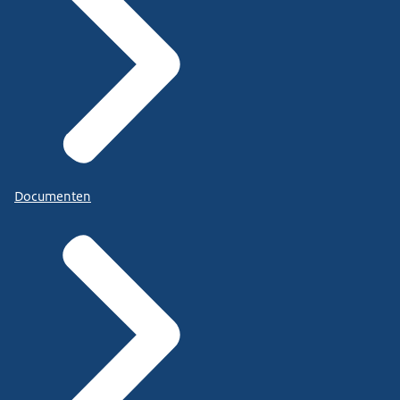
Documenten