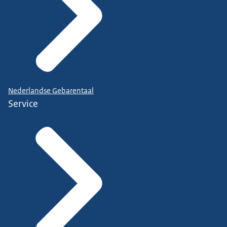
Nederlandse Gebarentaal
Service