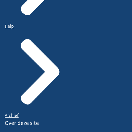
Help
Archief
Over deze site