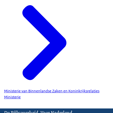
Ministerie van Binnenlandse Zaken en Koninkrijksrelaties
Ministerie
De Rijksoverheid. Voor Nederland