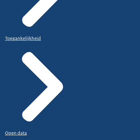
Toegankelijkheid
Open data