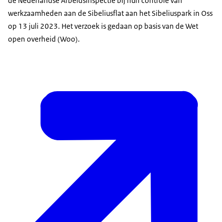
de Nederlandse Arbeidsinspectie bij hun controle van
werkzaamheden aan de Sibeliusflat aan het Sibeliuspark in Oss
op 13 juli 2023. Het verzoek is gedaan op basis van de Wet
open overheid (Woo).