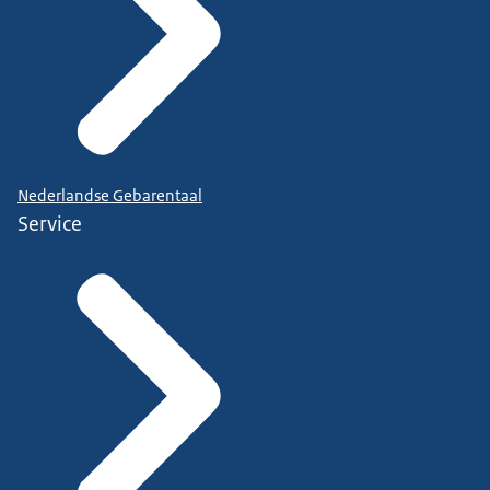
Nederlandse Gebarentaal
Service