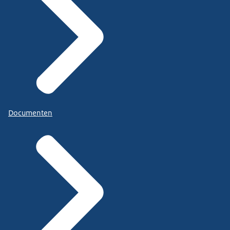
Documenten