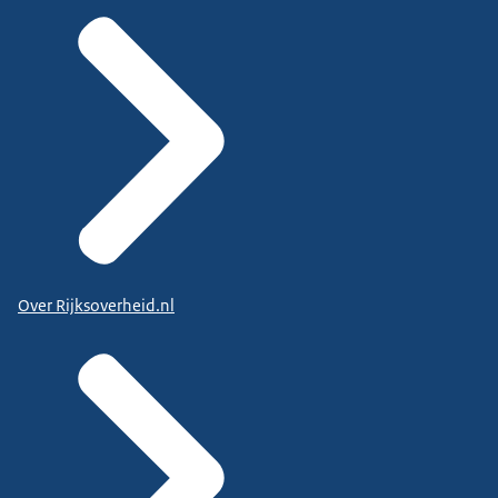
Over Rijksoverheid.nl