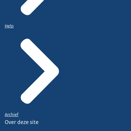
Help
Archief
Over deze site