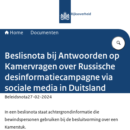
Naar de homepage van Rijksoverheid
Rijksoverheid
Home
Documenten
Vu
Beslisnota bij Antwoorden op
Kamervragen over Russische
desinformatiecampagne via
sociale media in Duitsland
Beleidsnota
27-02-2024
In een beslisnota staat achtergrondinformatie die
bewindspersonen gebruiken bij de besluitvorming over een
Kamerstuk.