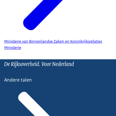
Ministerie van Binnenlandse Zaken en Koninkrijksrelaties
Ministerie
De Rijksoverheid. Voor Nederland
Andere talen