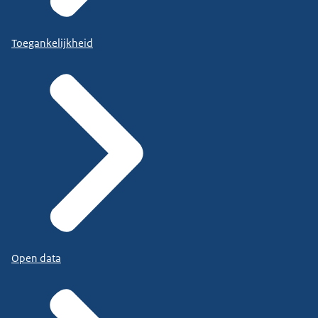
Toegankelijkheid
Open data