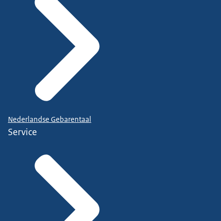
Nederlandse Gebarentaal
Service