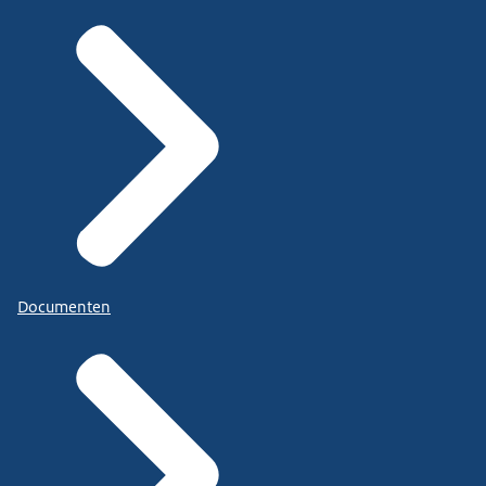
Documenten