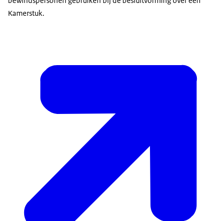
bewindspersonen gebruiken bij de besluitvorming over een
Kamerstuk.