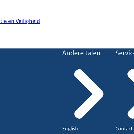
tie en Veiligheid
Andere talen
Servic
English
Contact