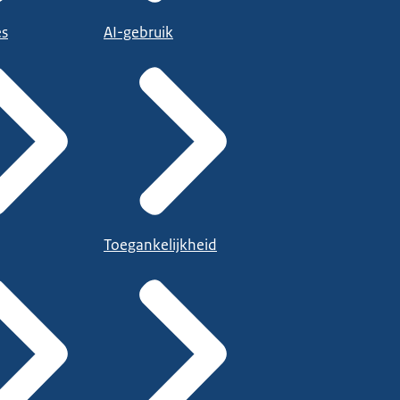
es
AI-gebruik
Toegankelijkheid