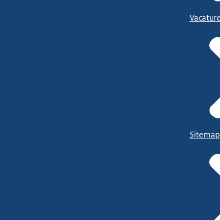
Vacatur
Sitemap