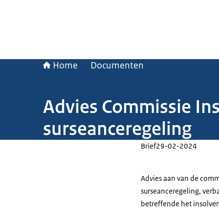
Home
Documenten
Advies Commissie Ins
surseanceregeling
Brief
29-02-2024
Advies aan van de commi
surseanceregeling, ver
betreffende het insolven