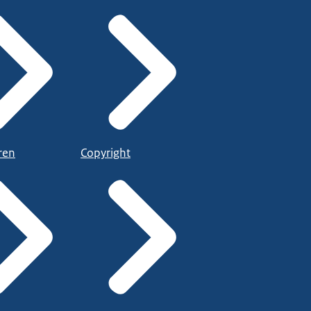
ren
Copyright