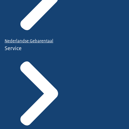
Nederlandse Gebarentaal
Service