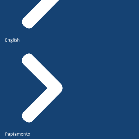
English
Papiamento