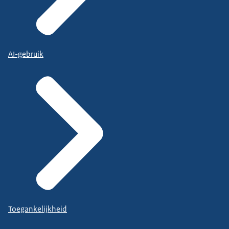
AI-gebruik
Toegankelijkheid