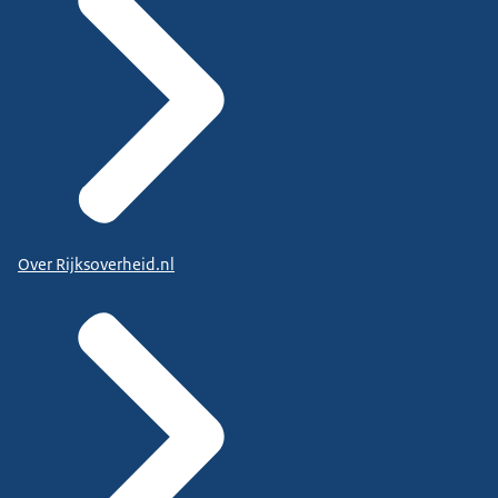
Over Rijksoverheid.nl