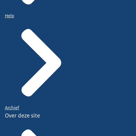
Help
Archief
Over deze site