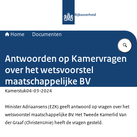
Naar de homepage van Rijksoverheid
Rijksoverheid
Home
Documenten
Vu
Antwoorden op Kamervragen
over het wetsvoorstel
maatschappelijke BV
Kamerstuk
04-03-2024
Minister Adriaansens (EZK) geeft antwoord op vragen over het
wetsvoorstel maatschappelijke BV. Het Tweede Kamerlid Van
der Graaf (ChristenUnie) heeft de vragen gesteld.