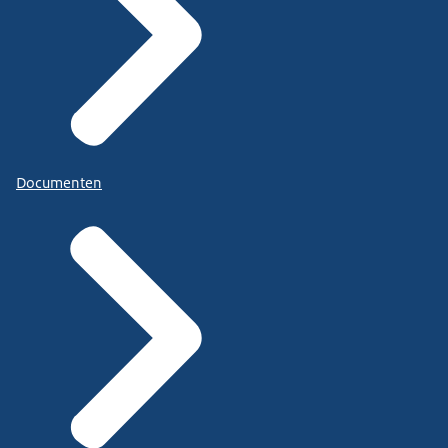
Documenten