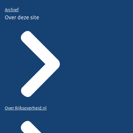
Archief
Over deze site
Over Rijksoverheid.nl