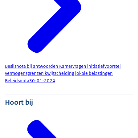
Beslisnota bij antwoorden Kamervragen initiatiefvoorstel
vermogensgrenzen kwijtschelding lokale belastingen
Beleidsnota
30-01-2024
Hoort bij