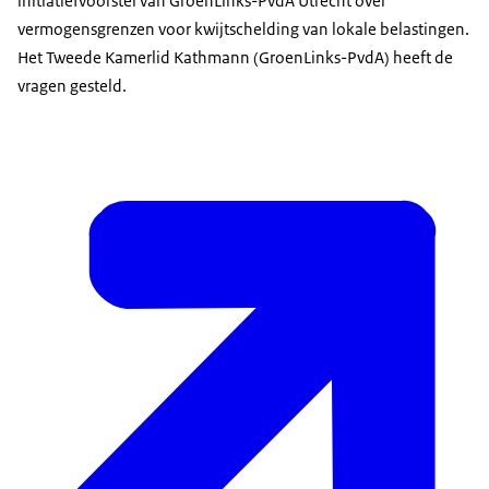
initiatiefvoorstel van GroenLinks-PvdA Utrecht over
vermogensgrenzen voor kwijtschelding van lokale belastingen.
Het Tweede Kamerlid Kathmann (GroenLinks-PvdA) heeft de
vragen gesteld.