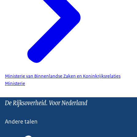
Ministerie van Binnenlandse Zaken en Koninkrijksrelaties
Ministerie
De Rijksoverheid. Voor Nederland
Andere talen