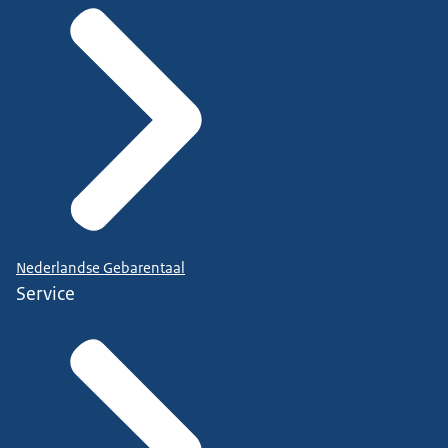
Nederlandse Gebarentaal
Service