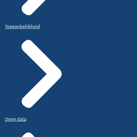
Toegankelijkheid
Open data