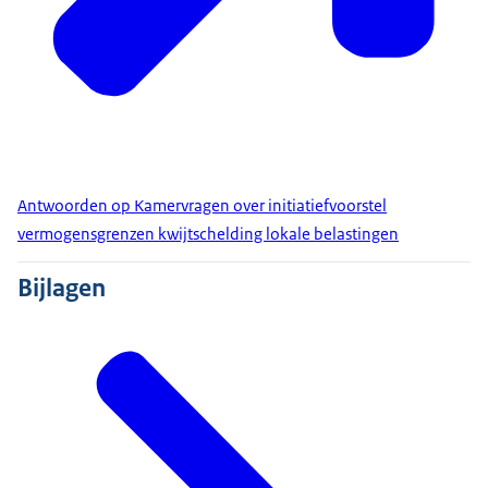
Antwoorden op Kamervragen over initiatiefvoorstel
vermogensgrenzen kwijtschelding lokale belastingen
Bijlagen