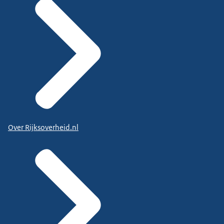
Over Rijksoverheid.nl