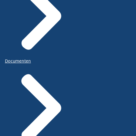
Documenten