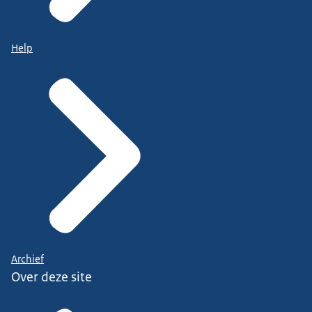
Help
Archief
Over deze site