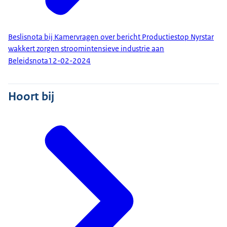
Beslisnota bij Kamervragen over bericht Productiestop Nyrstar
wakkert zorgen stroomintensieve industrie aan
Beleidsnota
12-02-2024
Hoort bij