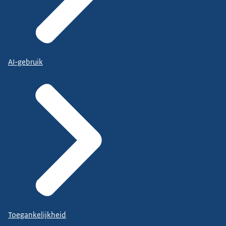
AI-gebruik
Toegankelijkheid