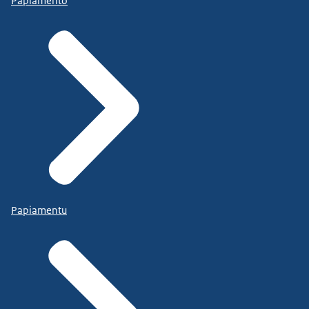
Papiamento
Papiamentu