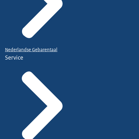
Nederlandse Gebarentaal
Service