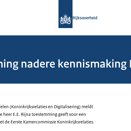
Naar de homepage van Rijksoverheid
Rijksoverheid
ing nadere kennismaking 
elen (Koninkrijksrelaties en Digitalisering) meldt
de heer E.E. Rijna toestemming geeft voor een
t de Eerste Kamercommissie Koninkrijksrelaties.