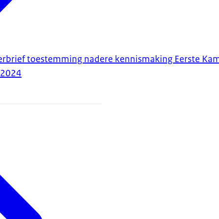
erbrief toestemming nadere kennismaking Eerste Kam
-2024