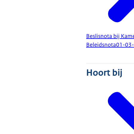
Beslisnota bij Kam
Beleidsnota
01-03
Hoort bij