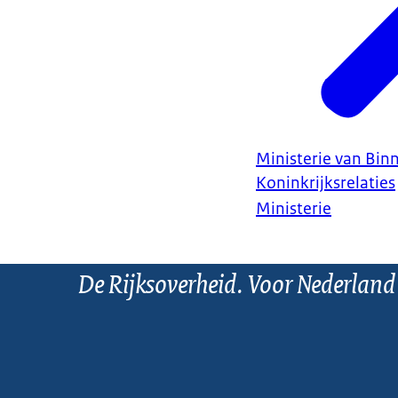
Ministerie van Bin
Koninkrijksrelaties
Ministerie
De Rijksoverheid. Voor Nederland