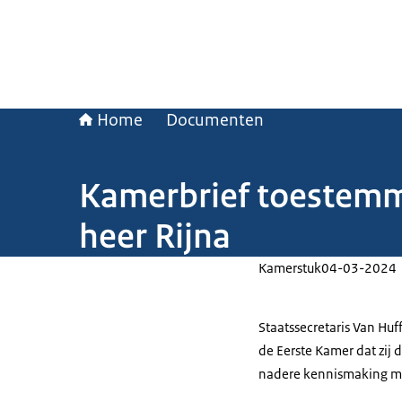
Home
Documenten
Kamerbrief toestemm
heer Rijna
Kamerstuk
04-03-2024
Staatssecretaris Van Huff
de Eerste Kamer dat zij 
nadere kennismaking me