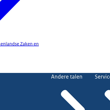
nenlandse Zaken en
Andere talen
Servic