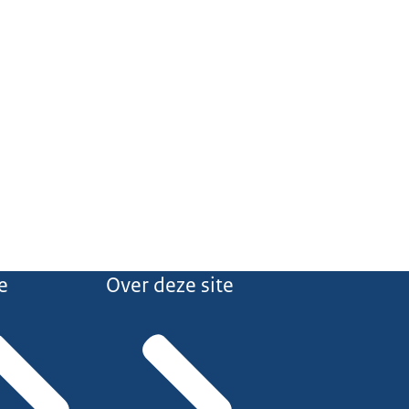
e
Over deze site