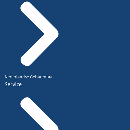
Nederlandse Gebarentaal
Service