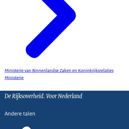
Ministerie van Binnenlandse Zaken en Koninkrijksrelaties
Ministerie
De Rijksoverheid. Voor Nederland
Andere talen