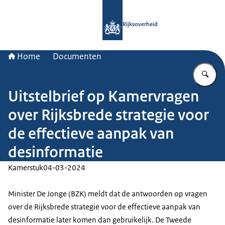
Naar de homepage van Rijksoverheid
Rijksoverheid
Home
Documenten
Vu
Uitstelbrief op Kamervragen
over Rijksbrede strategie voor
de effectieve aanpak van
desinformatie
Kamerstuk
04-03-2024
Minister De Jonge (BZK) meldt dat de antwoorden op vragen
over de Rijksbrede strategie voor de effectieve aanpak van
desinformatie later komen dan gebruikelijk. De Tweede