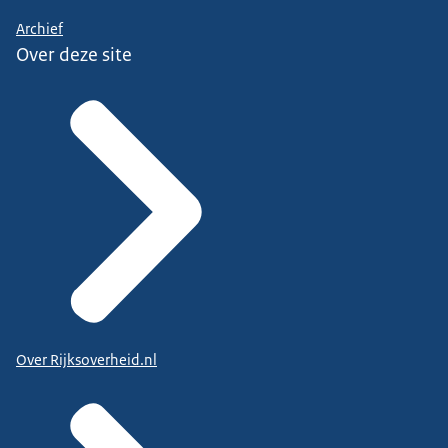
Archief
Over deze site
Over Rijksoverheid.nl