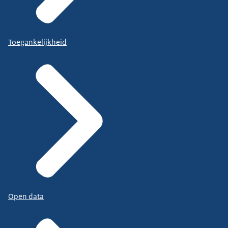
Toegankelijkheid
Open data