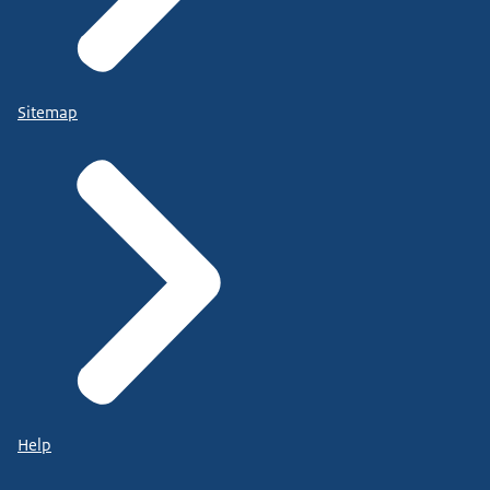
Sitemap
Help