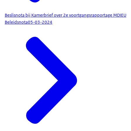
Beslisnota bij Kamerbrief over 2e voortgangsrapportage MDIEU
Beleidsnota
05-03-2024