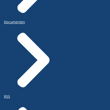
Documenten
RSS