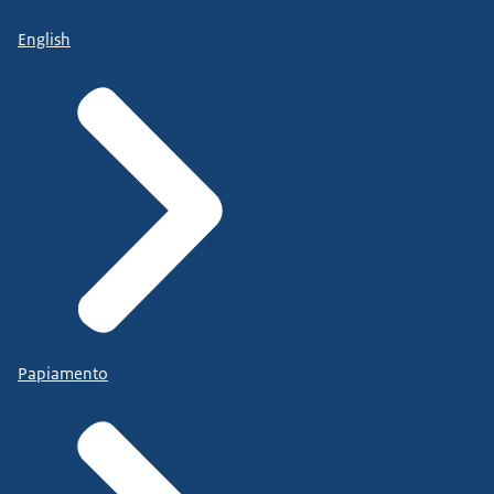
English
Papiamento