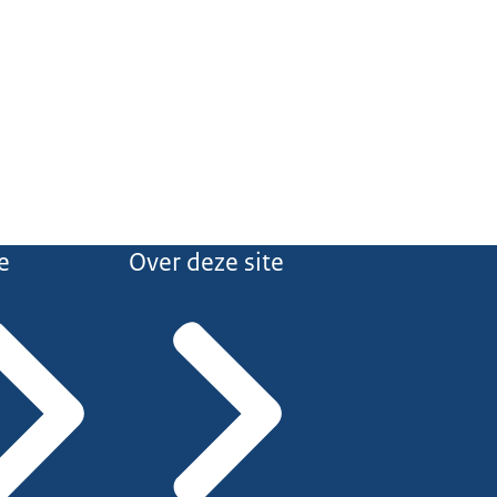
e
Over deze site