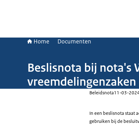
Home
Documenten
Beslisnota bij nota's 
vreemdelingenzaken
Beleidsnota
11-03-202
In een beslisnota staat
gebruiken bij de beslui