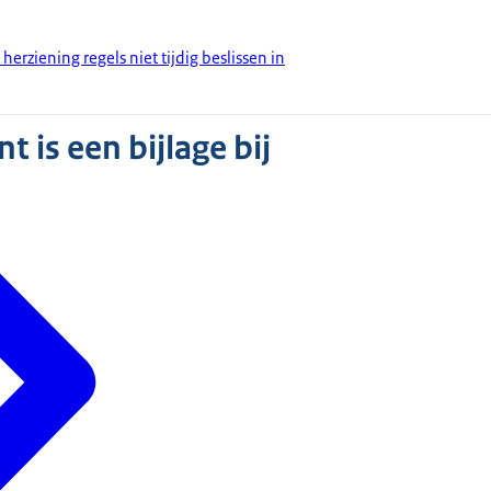
 herziening regels niet tijdig beslissen in
 is een bijlage bij