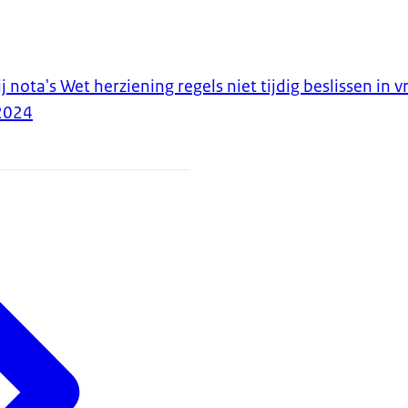
j nota's Wet herziening regels niet tijdig beslissen i
2024