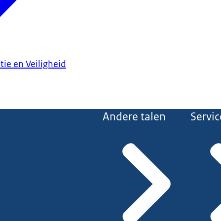
tie en Veiligheid
Andere talen
Servic