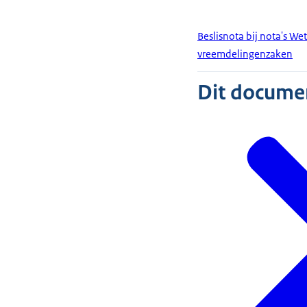
Beslisnota bij nota's Wet
vreemdelingenzaken
Dit document