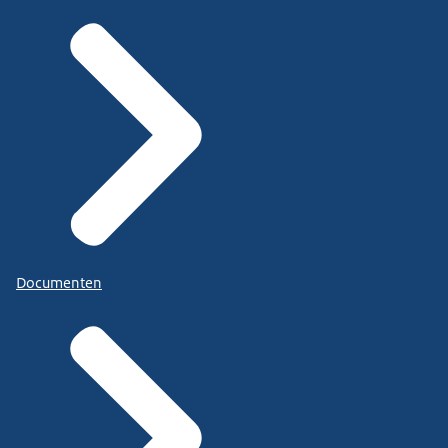
Documenten