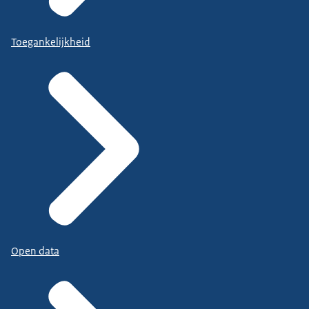
Toegankelijkheid
Open data