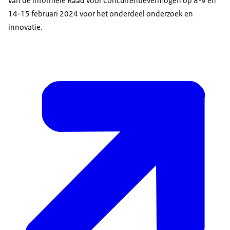
van de informele Raad voor Concurrentievermogen op 8-9 en
14-15 februari 2024 voor het onderdeel onderzoek en
innovatie.