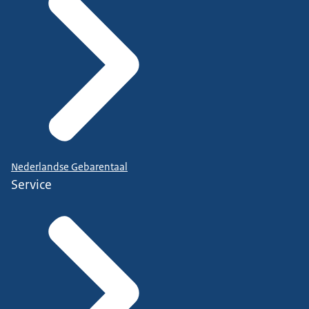
Nederlandse Gebarentaal
Service