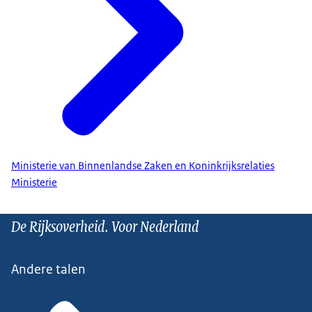
Ministerie van Binnenlandse Zaken en Koninkrijksrelaties
Ministerie
De Rijksoverheid. Voor Nederland
Andere talen