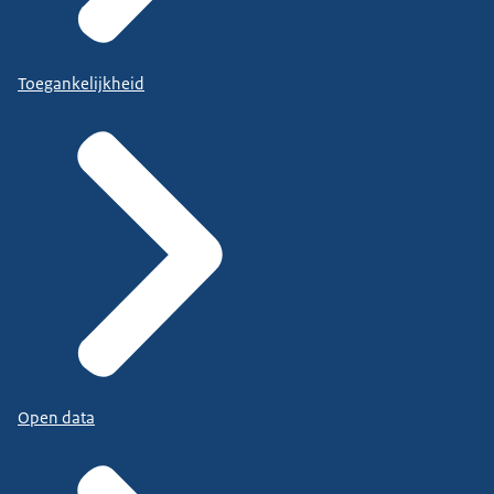
Toegankelijkheid
Open data