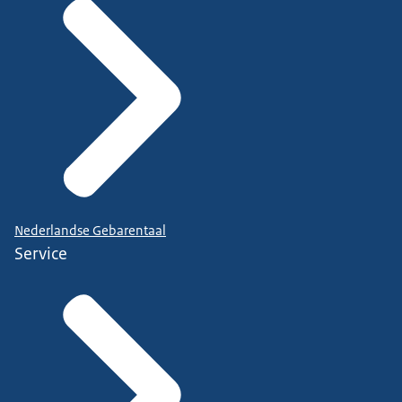
Nederlandse Gebarentaal
Service