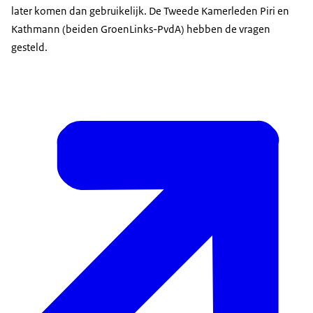
later komen dan gebruikelijk. De Tweede Kamerleden Piri en
Kathmann (beiden GroenLinks-PvdA) hebben de vragen
gesteld.