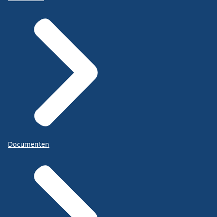
Documenten