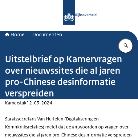
Naar de homepage van Rijksoverheid
Rijksoverheid
Home
Documenten
Vu
Uitstelbrief op Kamervragen
over nieuwssites die al jaren
pro-Chinese desinformatie
verspreiden
Kamerstuk
12-03-2024
Staatssecretaris Van Huffelen (Digitalisering en
Koninkrijksrelaties) meldt dat de antwoorden op vragen over
nieuwssites die al jaren pro-Chinese desinformatie verspreiden