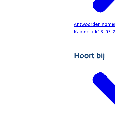
Antwoorden Kamerv
Kamerstuk
18-03-
Hoort bij