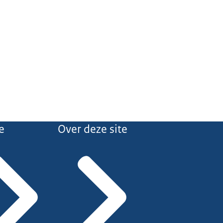
e
Over deze site