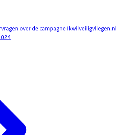
ragen over de campagne Ikwilveiligvliegen.nl
2024