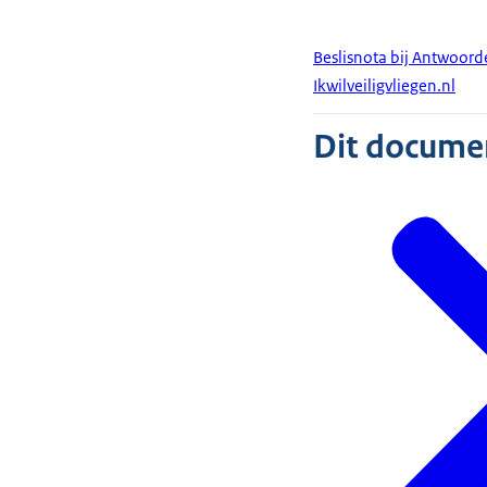
Beslisnota bij Antwoor
Ikwilveiligvliegen.nl
Dit document