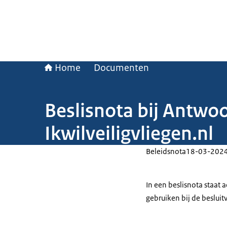
Home
Documenten
Beslisnota bij Antw
Ikwilveiligvliegen.nl
Beleidsnota
18-03-202
In een beslisnota staat
gebruiken bij de beslui