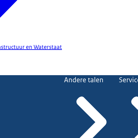
astructuur en Waterstaat
Andere talen
Servic