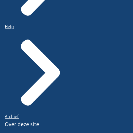
Help
Archief
Over deze site