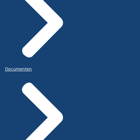
Documenten