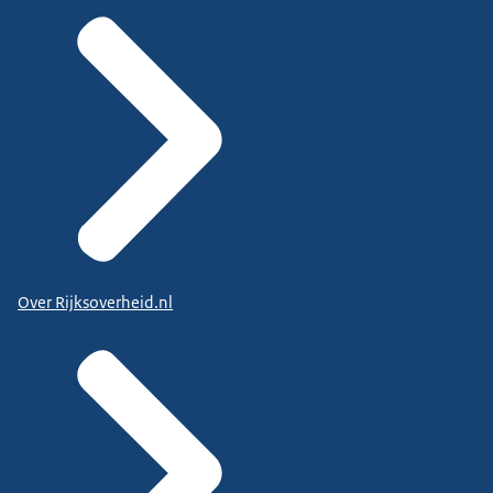
Over Rijksoverheid.nl