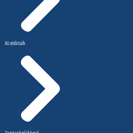
AI-gebruik
Toegankelijkheid