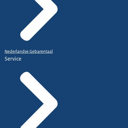
Nederlandse Gebarentaal
Service