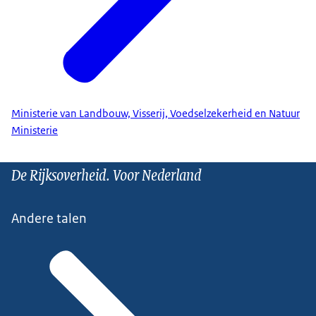
Ministerie van Landbouw, Visserij, Voedselzekerheid en Natuur
Ministerie
De Rijksoverheid. Voor Nederland
Andere talen