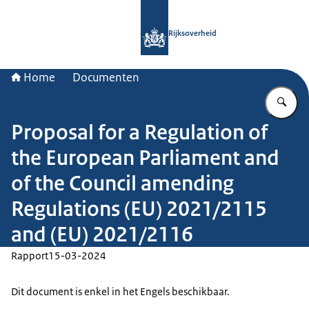
Naar de homepage van Rijksoverheid
Rijksoverheid
Home
Documenten
Vu
Proposal for a Regulation of
the European Parliament and
of the Council amending
Regulations (EU) 2021/2115
and (EU) 2021/2116
Rapport
15-03-2024
Dit document is enkel in het Engels beschikbaar.