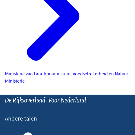
Ministerie van Landbouw, Visserij, Voedselzekerheid en Natuur
Ministerie
De Rijksoverheid. Voor Nederland
Andere talen