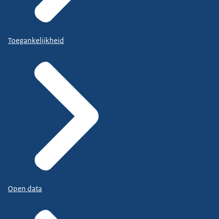
Toegankelijkheid
Open data