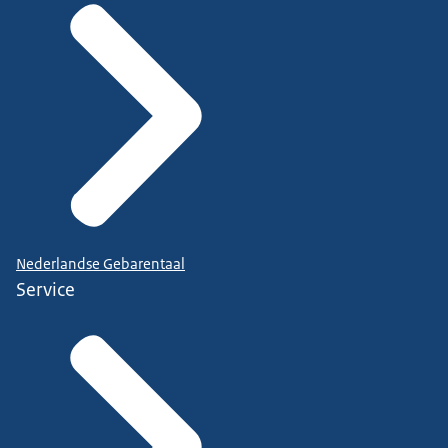
Nederlandse Gebarentaal
Service