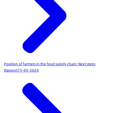
Position of farmers in the food supply chain: Next steps
Rapport
15-03-2024