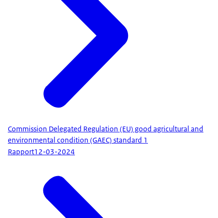
Commission Delegated Regulation (EU) good agricultural and
environmental condition (GAEC) standard 1
Rapport
12-03-2024