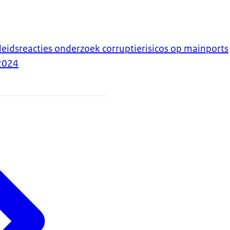
eidsreacties onderzoek corruptierisicos op mainports
2024