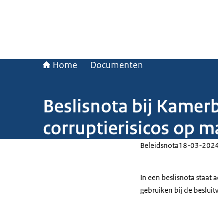
Home
Documenten
Beslisnota bij Kamer
corruptierisicos op m
Beleidsnota
18-03-202
In een beslisnota staat
gebruiken bij de beslui