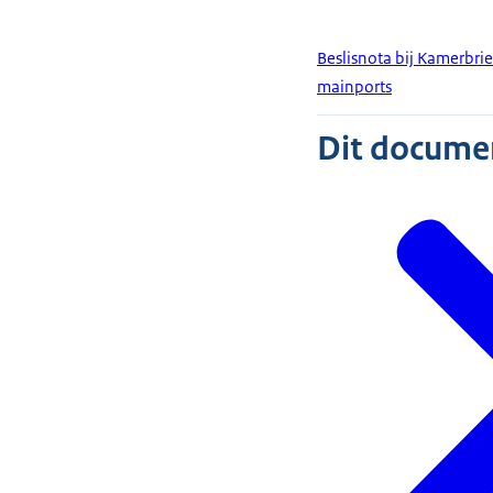
Beslisnota bij Kamerbrie
mainports
Dit document