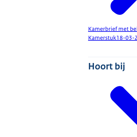
Kamerbrief met bel
Kamerstuk
18-03-
Hoort bij