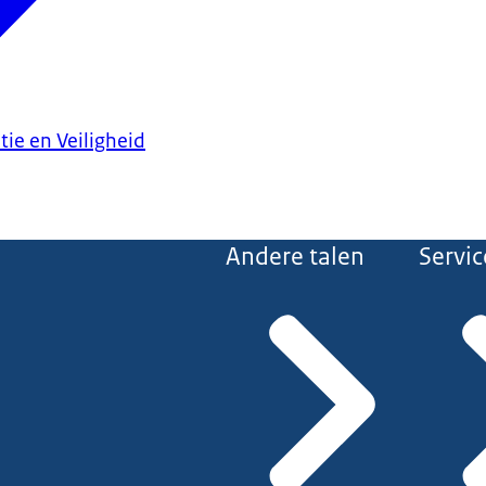
tie en Veiligheid
Andere talen
Servic