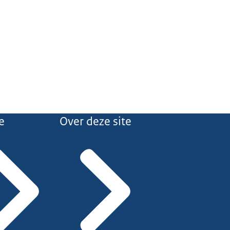
e
Over deze site