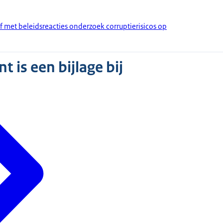
f met beleidsreacties onderzoek corruptierisicos op
 is een bijlage bij