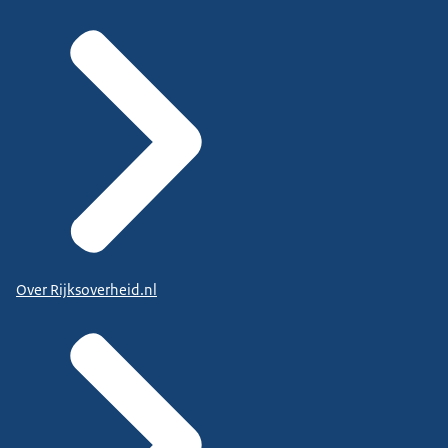
Over Rijksoverheid.nl