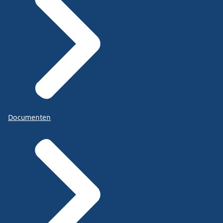
Documenten