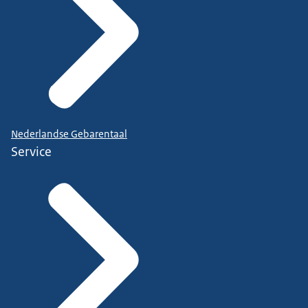
Nederlandse Gebarentaal
Service