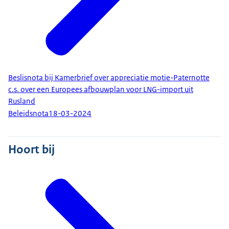
Beslisnota bij Kamerbrief over appreciatie motie-Paternotte
c.s. over een Europees afbouwplan voor LNG-import uit
Rusland
Beleidsnota
18-03-2024
Hoort bij