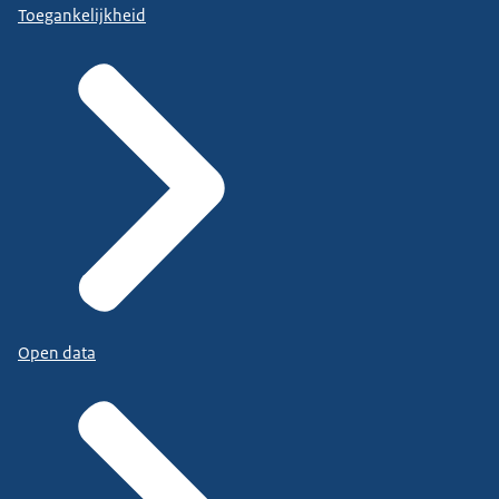
Toegankelijkheid
Open data