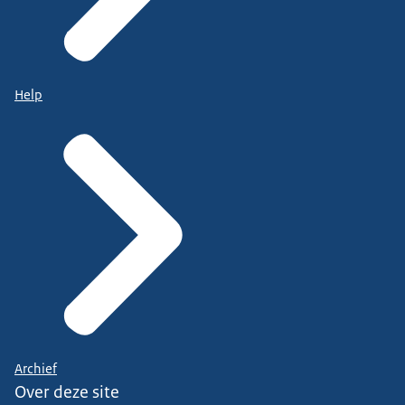
Help
Archief
Over deze site