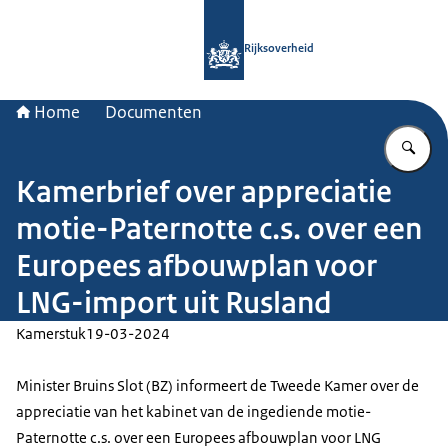
Naar de homepage van Rijksoverheid
Rijksoverheid
Home
Documenten
Vu
Kamerbrief over appreciatie
motie-Paternotte c.s. over een
Europees afbouwplan voor
LNG-import uit Rusland
Kamerstuk
19-03-2024
Minister Bruins Slot (BZ) informeert de Tweede Kamer over de
appreciatie van het kabinet van de ingediende motie-
Paternotte c.s. over een Europees afbouwplan voor LNG