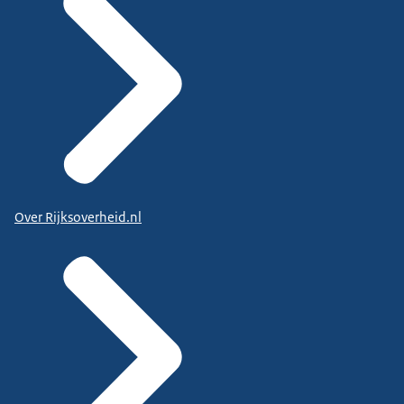
Over Rijksoverheid.nl