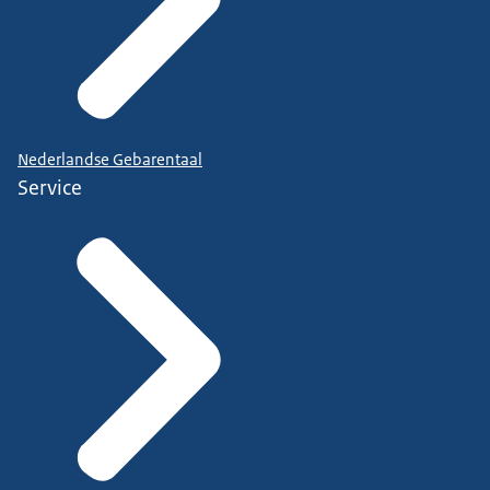
Nederlandse Gebarentaal
Service