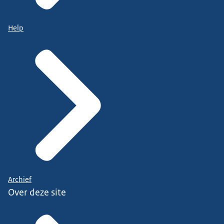
Help
Archief
Over deze site