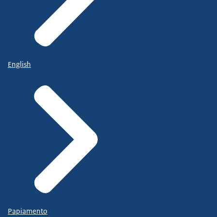
English
Papiamento