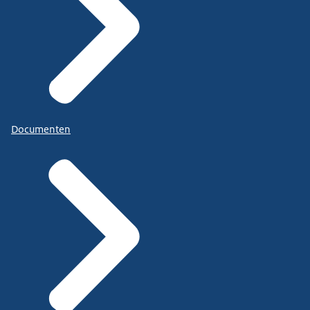
Documenten