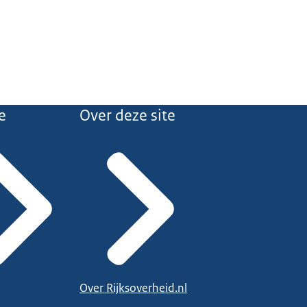
e
Over deze site
Over Rijksoverheid.nl