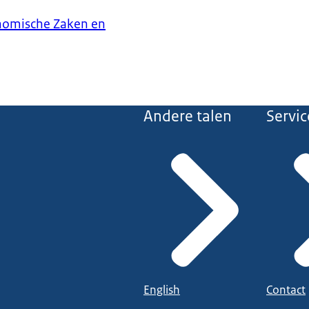
onomische Zaken en
Andere talen
Servic
English
Contact