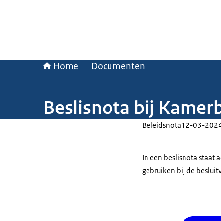
Home
Documenten
Beslisnota bij Kamer
Beleidsnota
12-03-202
In een beslisnota staat
gebruiken bij de beslui