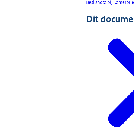
Beslisnota bij Kamerbri
Dit document