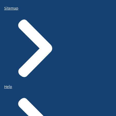
Sitemap
Help