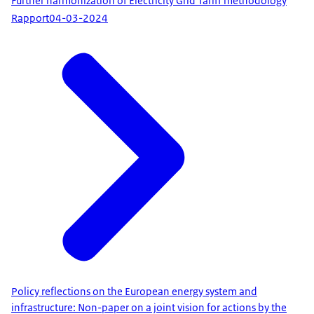
Further harmonization of Electricity Grid Tariff methodology
Rapport
04-03-2024
Policy reflections on the European energy system and
infrastructure: Non-paper on a joint vision for actions by the