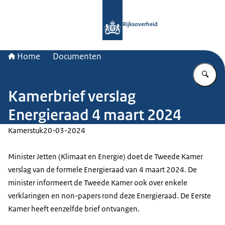
Naar de homepage van Rijksoverheid
Rijksoverheid
Home
Documenten
Vu
Kamerbrief verslag
Energieraad 4 maart 2024
Kamerstuk
20-03-2024
Minister Jetten (Klimaat en Energie) doet de Tweede Kamer
verslag van de formele Energieraad van 4 maart 2024. De
minister informeert de Tweede Kamer ook over enkele
verklaringen en non-papers rond deze Energieraad. De Eerste
Kamer heeft eenzelfde brief ontvangen.