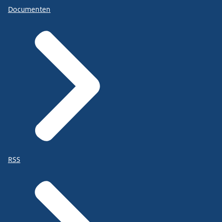
Documenten
RSS