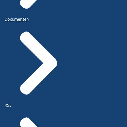
Documenten
RSS