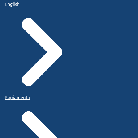
English
Papiamento