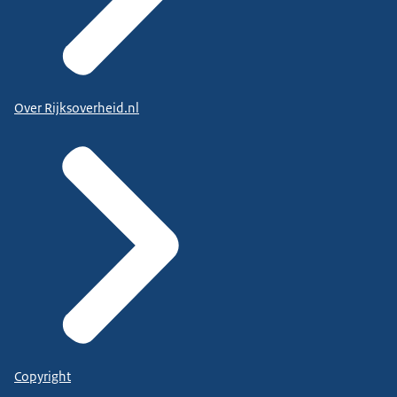
Over Rijksoverheid.nl
Copyright