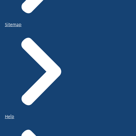
Sitemap
Help