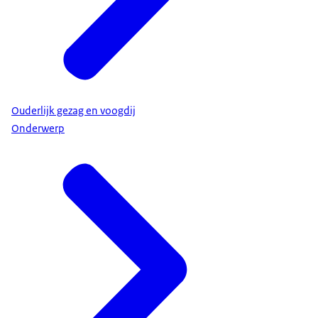
Ouderlijk gezag en voogdij
Onderwerp