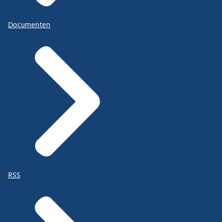
Documenten
RSS