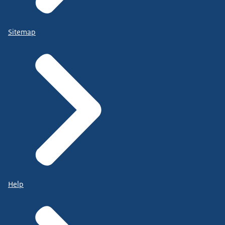
Sitemap
Help