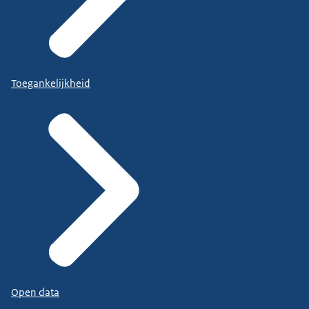
Toegankelijkheid
Open data