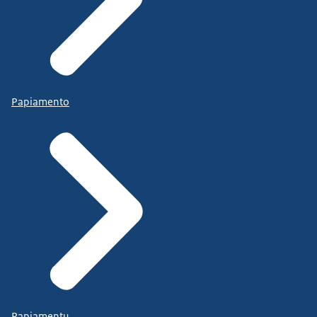
Papiamento
Papiamentu