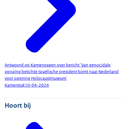
Antwoord op Kamervragen over bericht 'Van genocidale
opruiing betichte Israëlische president komt naar Nederland
voor opening Holocaustmuseum'
Kamerstuk
10-04-2024
Hoort bij