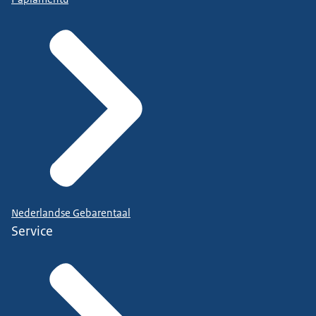
Nederlandse Gebarentaal
Service