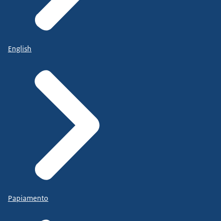
English
Papiamento