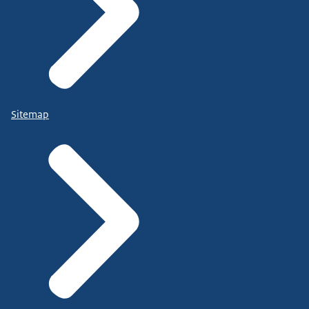
Sitemap