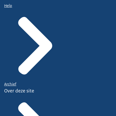
Help
Archief
Over deze site