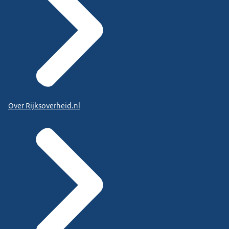
Over Rijksoverheid.nl