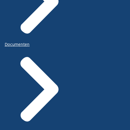
Documenten