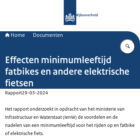
Naar de homepage van Rijksoverheid
Rijksoverheid
Home
Documenten
Vu
Effecten minimumleeftijd
fatbikes en andere elektrische
fietsen
Rapport
29-03-2024
Het rapport onderzoekt in opdracht van het ministerie van
Infrastructuur en Waterstaat (IenW) de voordelen en de
nadelen van een minimumleeftijd voor het rijden op en fatbike
of elektrische fiets.