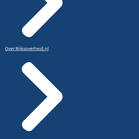
Over Rijksoverheid.nl