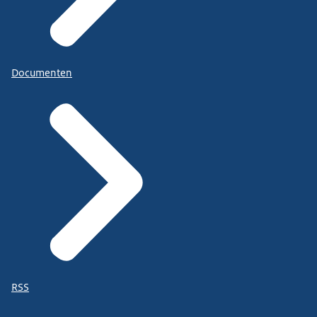
Documenten
RSS