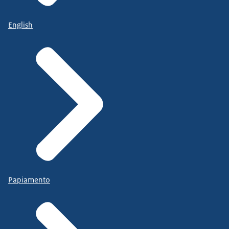
English
Papiamento