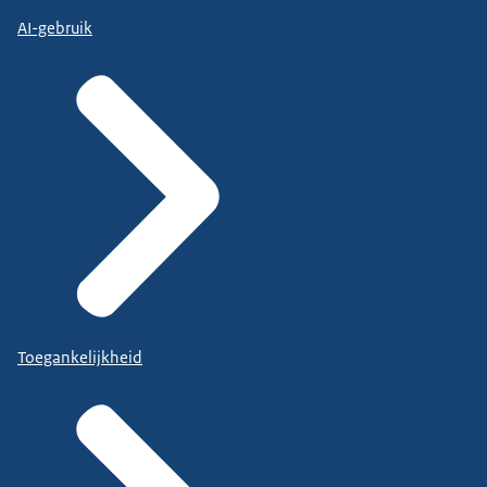
AI-gebruik
Toegankelijkheid