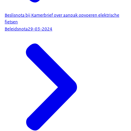
Beslisnota bij Kamerbrief over aanpak opvoeren elektrische
fietsen
Beleidsnota
29-03-2024