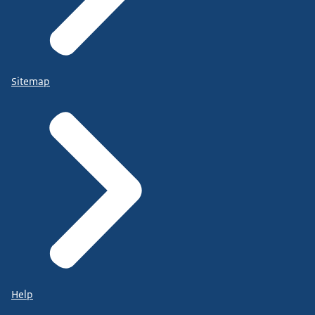
Sitemap
Help