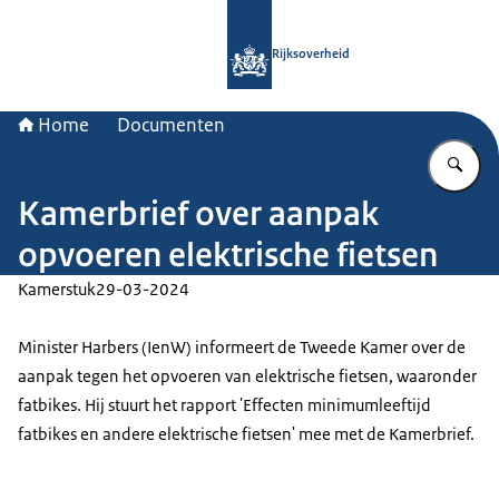
Naar de homepage van Rijksoverheid
Rijksoverheid
Home
Documenten
Vu
Kamerbrief over aanpak
opvoeren elektrische fietsen
Kamerstuk
29-03-2024
Minister Harbers (IenW) informeert de Tweede Kamer over de
aanpak tegen het opvoeren van elektrische fietsen, waaronder
fatbikes. Hij stuurt het rapport 'Effecten minimumleeftijd
fatbikes en andere elektrische fietsen' mee met de Kamerbrief.