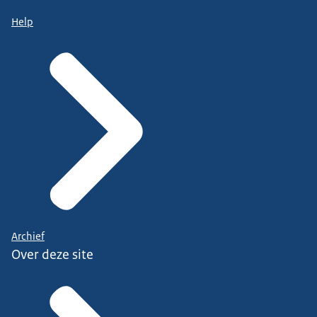
Help
Archief
Over deze site