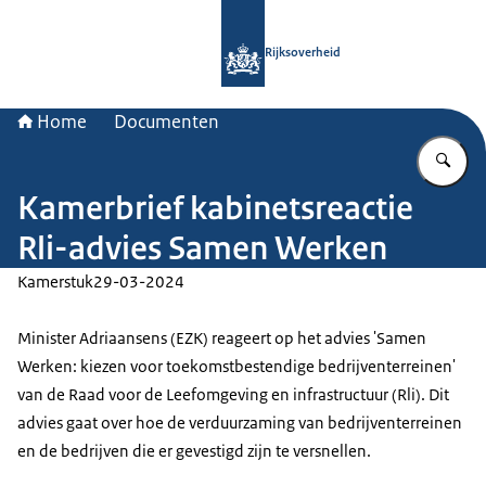
Naar de homepage van Rijksoverheid
Rijksoverheid
Home
Documenten
Vu
Kamerbrief kabinetsreactie
Rli-advies Samen Werken
Kamerstuk
29-03-2024
Minister Adriaansens (EZK) reageert op het advies 'Samen
Werken: kiezen voor toekomstbestendige bedrijventerreinen'
van de Raad voor de Leefomgeving en infrastructuur (Rli). Dit
advies gaat over hoe de verduurzaming van bedrijventerreinen
en de bedrijven die er gevestigd zijn te versnellen.