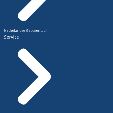
Nederlandse Gebarentaal
Service