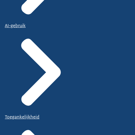
AI-gebruik
Toegankelijkheid