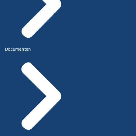
Documenten