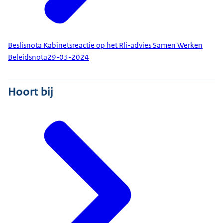
Beslisnota Kabinetsreactie op het Rli-advies Samen Werken
Beleidsnota
29-03-2024
Hoort bij