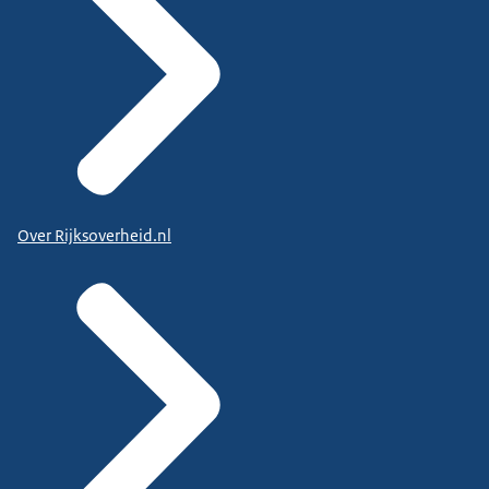
Over Rijksoverheid.nl