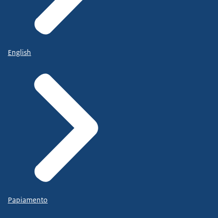
English
Papiamento