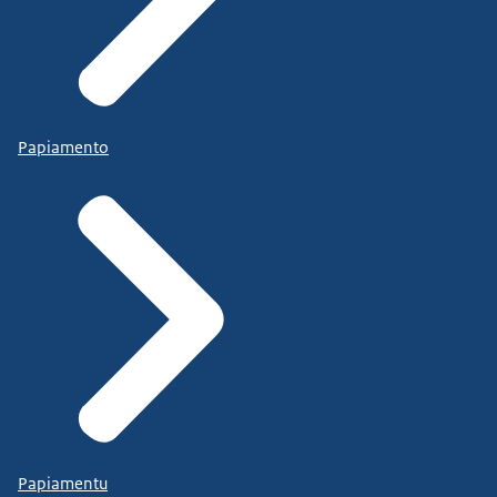
Papiamento
Papiamentu