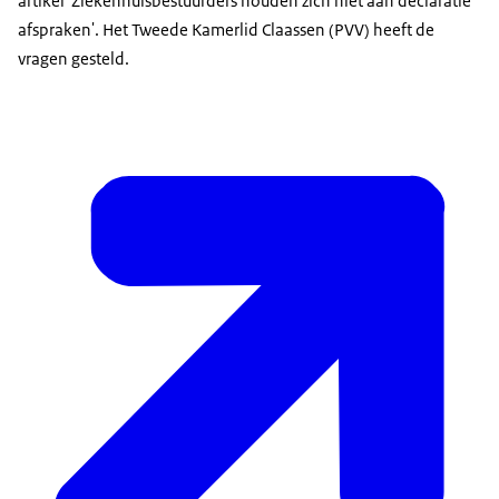
artikel 'Ziekenhuisbestuurders houden zich niet aan declaratie
afspraken'. Het Tweede Kamerlid Claassen (PVV) heeft de
vragen gesteld.