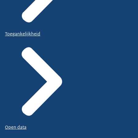
Toegankelijkheid
Open data