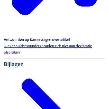
Antwoorden op Kamervragen over artikel
'Ziekenhuisbestuurders houden zich niet aan declaratie
afspraken'
Bijlagen