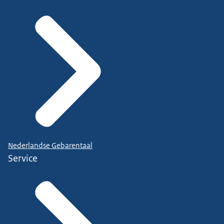
Nederlandse Gebarentaal
Service