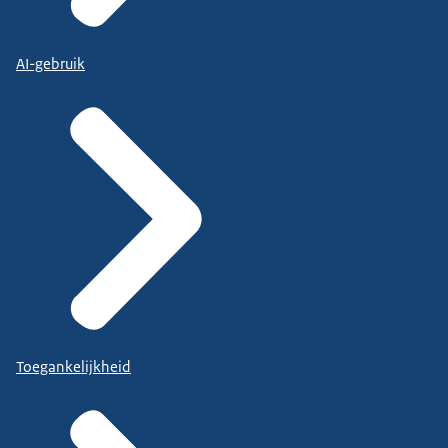
AI-gebruik
Toegankelijkheid