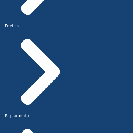
English
Papiamento