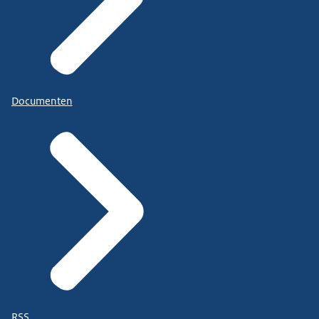
Documenten
RSS