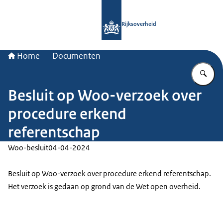
Naar de homepage van Rijksoverheid
Rijksoverheid
Home
Documenten
Vu
Besluit op Woo-verzoek over
procedure erkend
referentschap
Woo-besluit
04-04-2024
Besluit op Woo-verzoek over procedure erkend referentschap.
Het verzoek is gedaan op grond van de Wet open overheid.