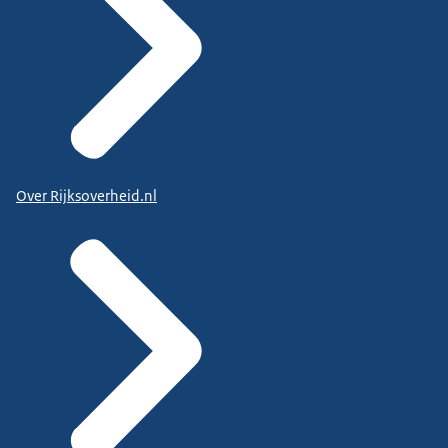
Over Rijksoverheid.nl