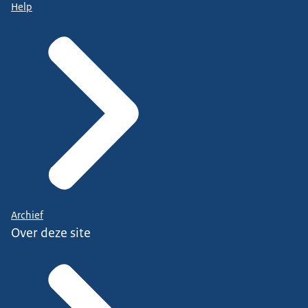
Help
Archief
Over deze site