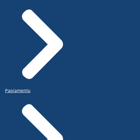
Papiamentu