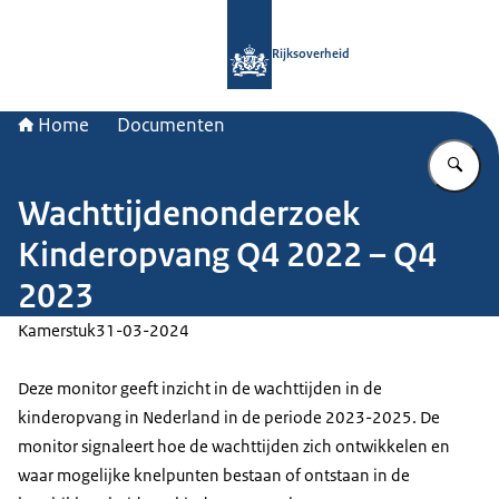
Naar de homepage van Rijksoverheid
Rijksoverheid
Home
Documenten
Vu
Wachttijdenonderzoek
Kinderopvang Q4 2022 – Q4
2023
Kamerstuk
31-03-2024
Deze monitor geeft inzicht in de wachttijden in de
kinderopvang in Nederland in de periode 2023-2025. De
monitor signaleert hoe de wachttijden zich ontwikkelen en
waar mogelijke knelpunten bestaan of ontstaan in de