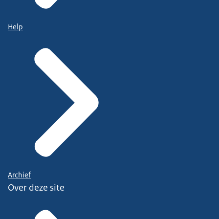
Help
Archief
Over deze site