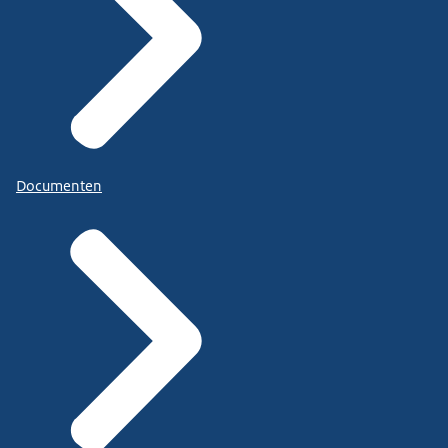
Documenten