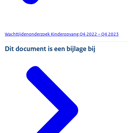
Wachttijdenonderzoek Kinderopvang Q4 2022 – Q4 2023
Dit document is een bijlage bij