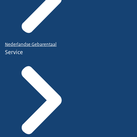
Nederlandse Gebarentaal
Service