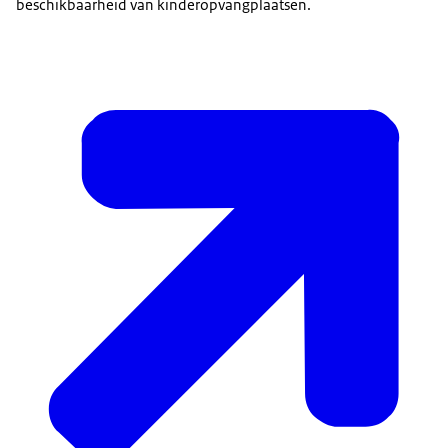
beschikbaarheid van kinderopvangplaatsen.