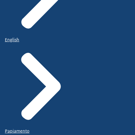
English
Papiamento