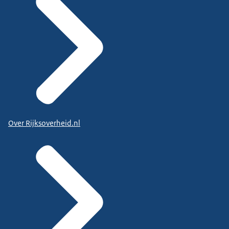
Over Rijksoverheid.nl