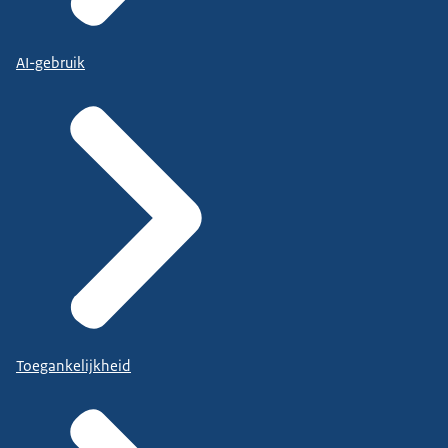
AI-gebruik
Toegankelijkheid