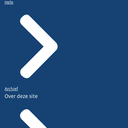
Help
Archief
Over deze site