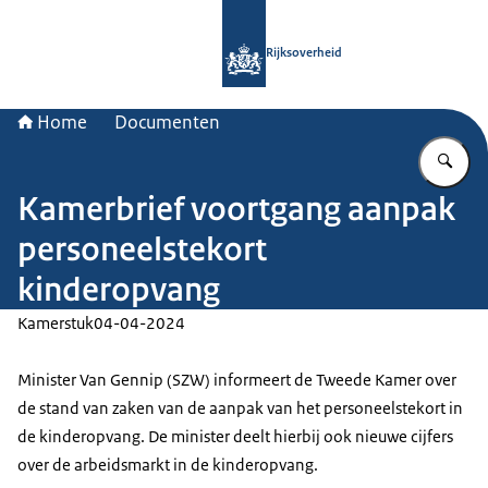
Naar de homepage van Rijksoverheid
Rijksoverheid
Home
Documenten
Vu
Kamerbrief voortgang aanpak
personeelstekort
kinderopvang
Kamerstuk
04-04-2024
Minister Van Gennip (SZW) informeert de Tweede Kamer over
de stand van zaken van de aanpak van het personeelstekort in
de kinderopvang. De minister deelt hierbij ook nieuwe cijfers
over de arbeidsmarkt in de kinderopvang.