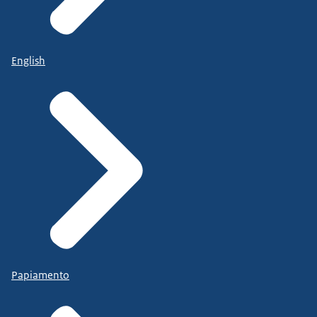
English
Papiamento