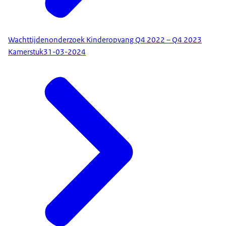
Wachttijdenonderzoek Kinderopvang Q4 2022 – Q4 2023
Kamerstuk
31-03-2024