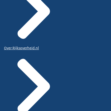
Over Rijksoverheid.nl