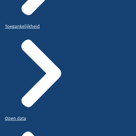
Toegankelijkheid
Open data