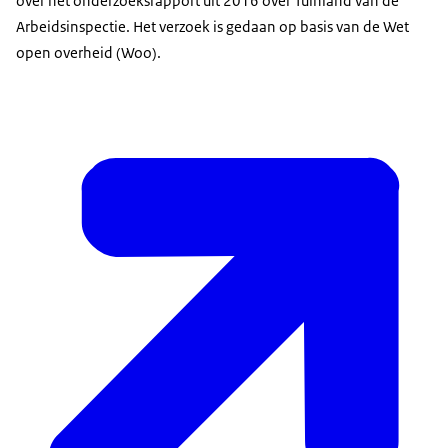
over het onderzoeksrapport uit 2016 over Tuinland van de
Arbeidsinspectie. Het verzoek is gedaan op basis van de Wet
open overheid (Woo).