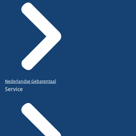
Nederlandse Gebarentaal
Service