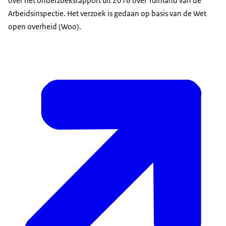
over het onderzoeksrapport uit 2016 over Tuinland van de
Arbeidsinspectie. Het verzoek is gedaan op basis van de Wet
open overheid (Woo).