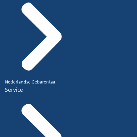
Nederlandse Gebarentaal
Service