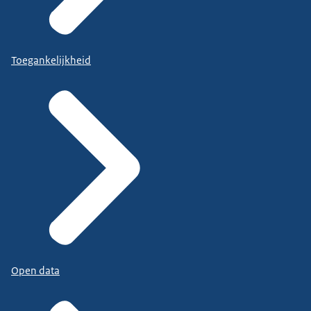
Toegankelijkheid
Open data