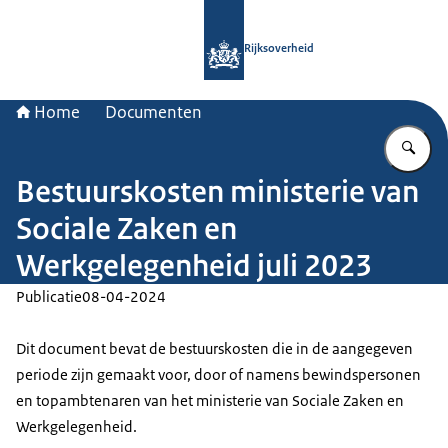
Naar de homepage van Rijksoverheid
Rijksoverheid
Home
Documenten
Vu
Bestuurskosten ministerie van
Sociale Zaken en
Werkgelegenheid juli 2023
Publicatie
08-04-2024
Dit document bevat de bestuurskosten die in de aangegeven
periode zijn gemaakt voor, door of namens bewindspersonen
en topambtenaren van het ministerie van Sociale Zaken en
Werkgelegenheid.