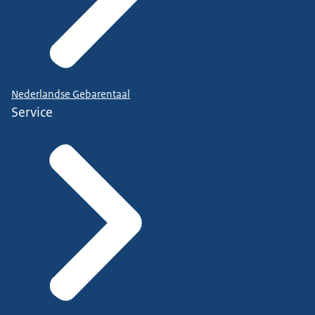
Nederlandse Gebarentaal
Service