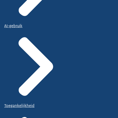
AI-gebruik
Toegankelijkheid