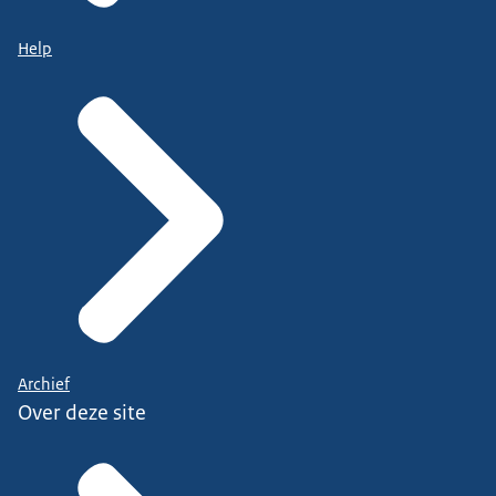
Help
Archief
Over deze site