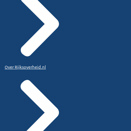
Over Rijksoverheid.nl