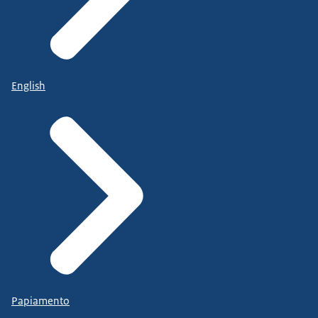
English
Papiamento