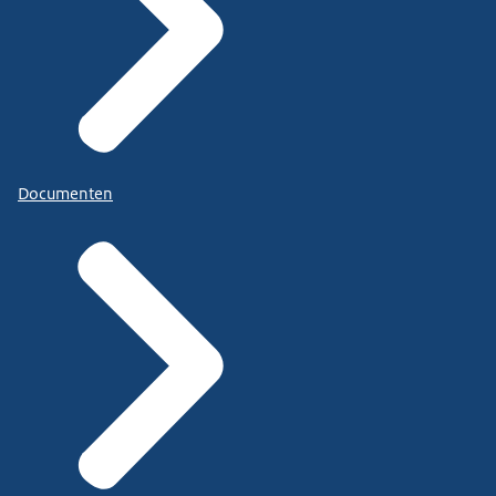
Documenten