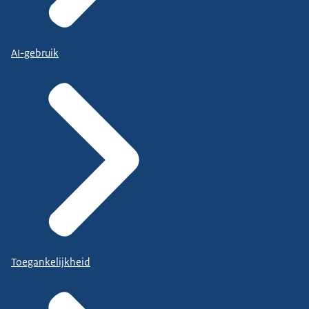
AI-gebruik
Toegankelijkheid