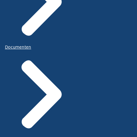
Documenten