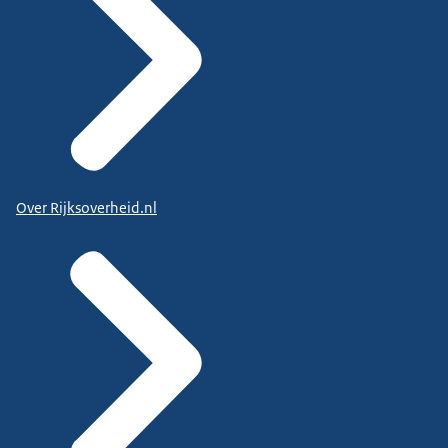
Over Rijksoverheid.nl