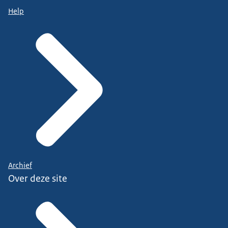
Help
Archief
Over deze site