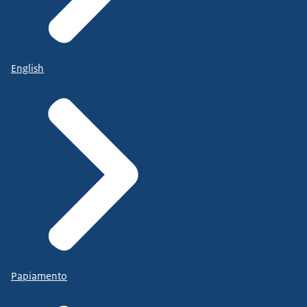
English
Papiamento