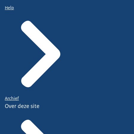
Help
Archief
Over deze site