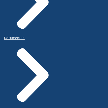
Documenten