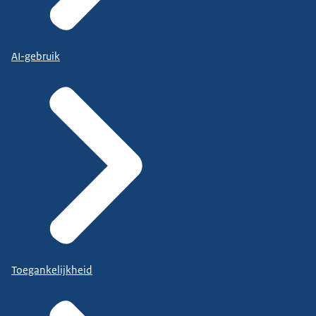
AI-gebruik
Toegankelijkheid