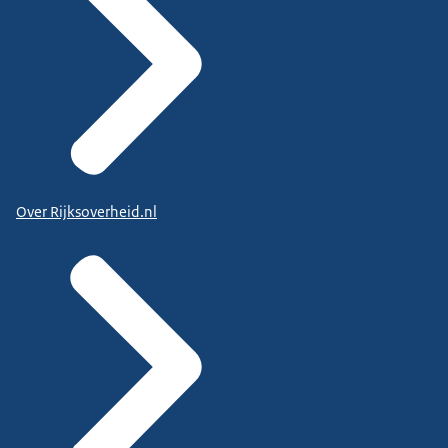
Over Rijksoverheid.nl