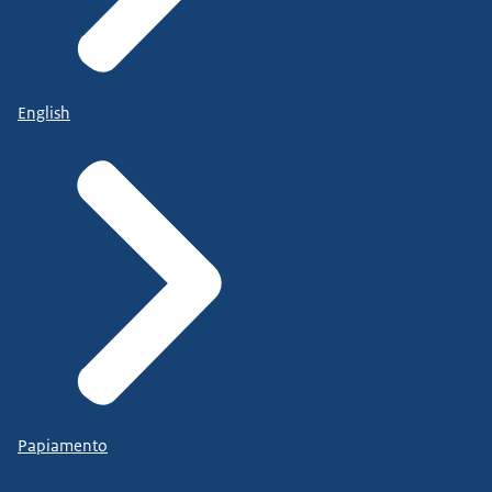
English
Papiamento