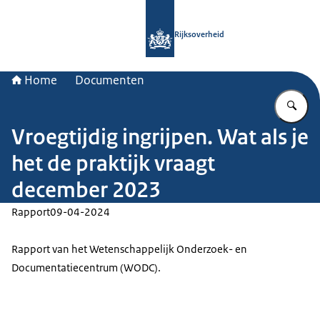
Naar de homepage van Rijksoverheid
Rijksoverheid
Home
Documenten
Vu
Vroegtijdig ingrijpen. Wat als je
het de praktijk vraagt
december 2023
Rapport
09-04-2024
Rapport van het Wetenschappelijk Onderzoek- en
Documentatiecentrum (WODC).