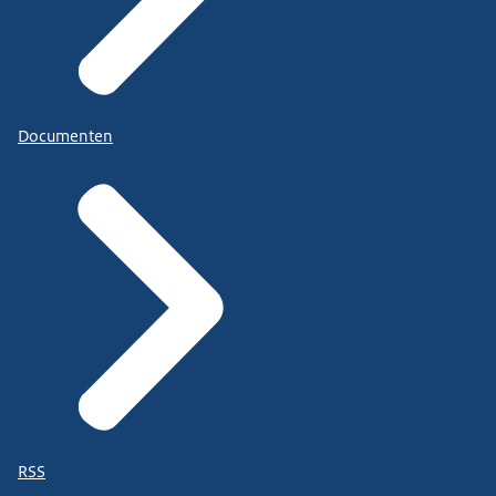
Documenten
RSS