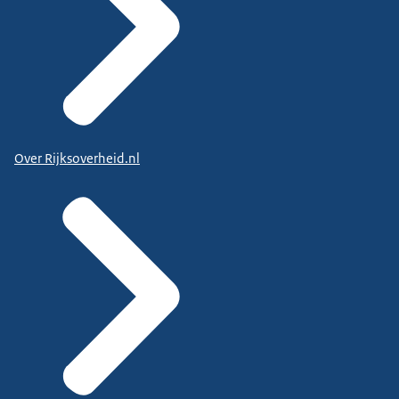
Over Rijksoverheid.nl