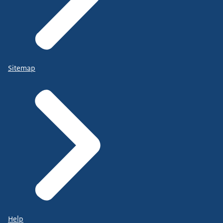
Sitemap
Help