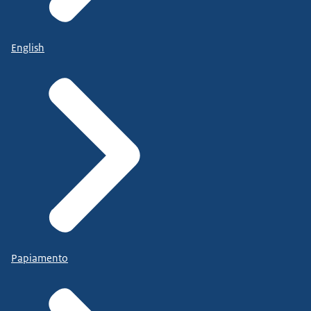
English
Papiamento