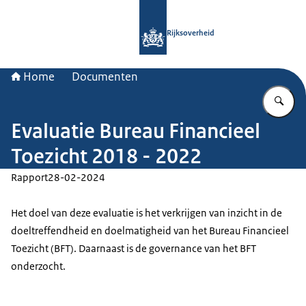
Naar de homepage van Rijksoverheid
Rijksoverheid
Home
Documenten
Vu
Evaluatie Bureau Financieel
Toezicht 2018 - 2022
Rapport
28-02-2024
Het doel van deze evaluatie is het verkrijgen van inzicht in de
doeltreffendheid en doelmatigheid van het Bureau Financieel
Toezicht (BFT). Daarnaast is de governance van het BFT
onderzocht.