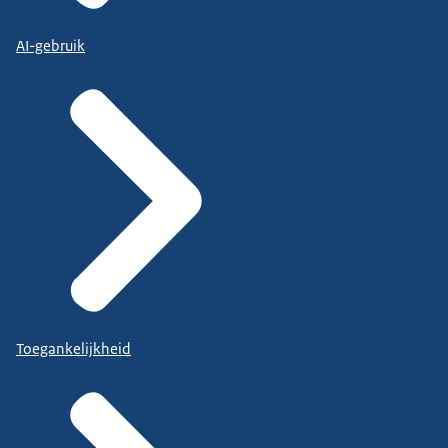
AI-gebruik
Toegankelijkheid