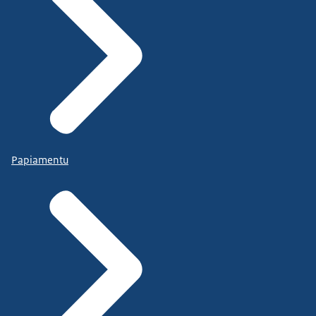
Papiamentu