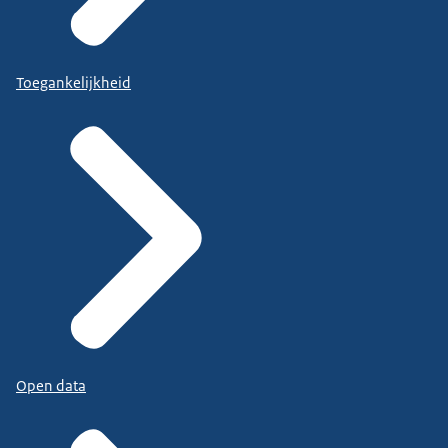
Toegankelijkheid
Open data