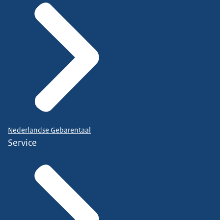
Nederlandse Gebarentaal
Service