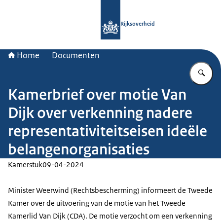
Naar de homepage van Rijksoverheid
Rijksoverheid
Home
Documenten
Vu
Kamerbrief over motie Van
Dijk over verkenning nadere
representativiteitseisen ideële
belangenorganisaties
Kamerstuk
09-04-2024
Minister Weerwind (Rechtsbescherming) informeert de Tweede
Kamer over de uitvoering van de motie van het Tweede
Kamerlid Van Dijk (CDA). De motie verzocht om een verkenning