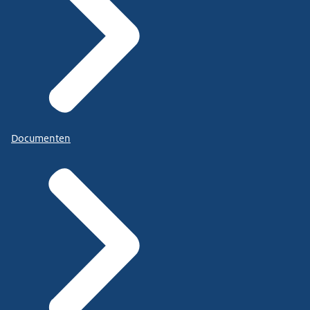
Documenten