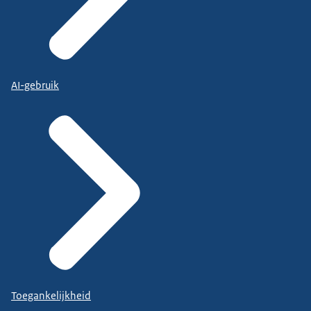
AI-gebruik
Toegankelijkheid