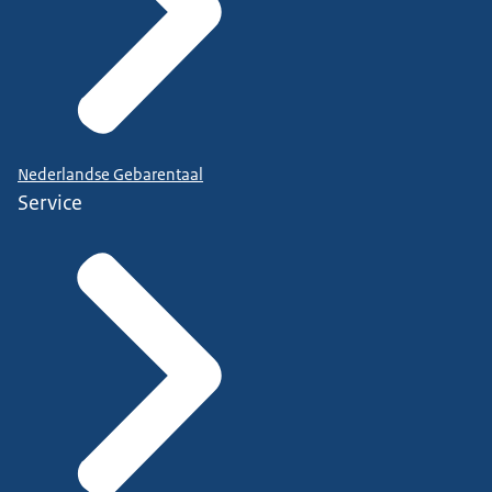
Nederlandse Gebarentaal
Service