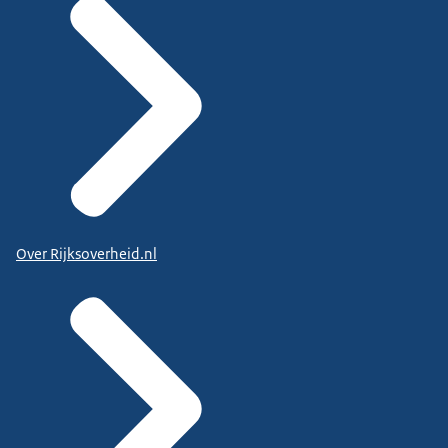
Over Rijksoverheid.nl