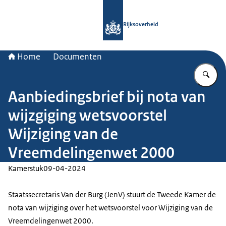
Naar de homepage van Rijksoverheid
Rijksoverheid
Home
Documenten
Vu
Aanbiedingsbrief bij nota van
wijzgiging wetsvoorstel
Wijziging van de
Vreemdelingenwet 2000
Kamerstuk
09-04-2024
Staatssecretaris Van der Burg (JenV) stuurt de Tweede Kamer de
nota van wijziging over het wetsvoorstel voor Wijziging van de
Vreemdelingenwet 2000.