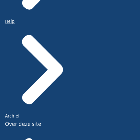
Help
Archief
Over deze site