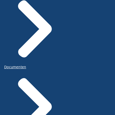
Documenten