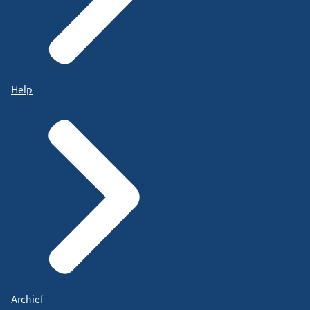
Help
Archief