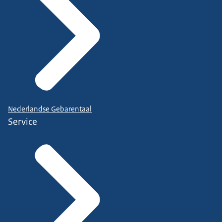
Nederlandse Gebarentaal
Service