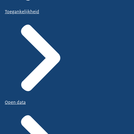
Toegankelijkheid
Open data