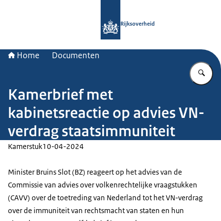
Naar de homepage van Rijksoverheid
Rijksoverheid
Home
Documenten
Vu
Kamerbrief met
kabinetsreactie op advies VN-
verdrag staatsimmuniteit
Kamerstuk
10-04-2024
Minister Bruins Slot (BZ) reageert op het advies van de
Commissie van advies over volkenrechtelijke vraagstukken
(CAVV) over de toetreding van Nederland tot het VN-verdrag
over de immuniteit van rechtsmacht van staten en hun