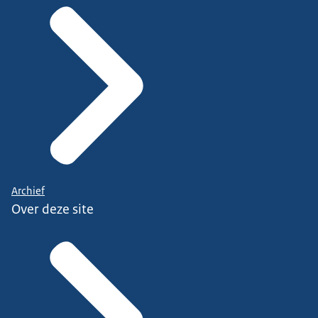
Archief
Over deze site