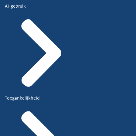
AI-gebruik
Toegankelijkheid