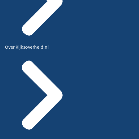
Over Rijksoverheid.nl