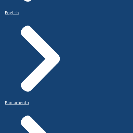
English
Papiamento