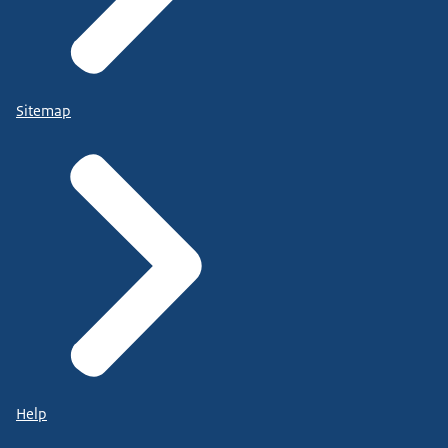
Sitemap
Help