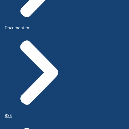
Documenten
RSS