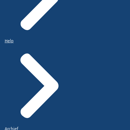
Help
Archief