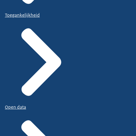
Toegankelijkheid
Open data