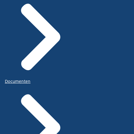
Documenten