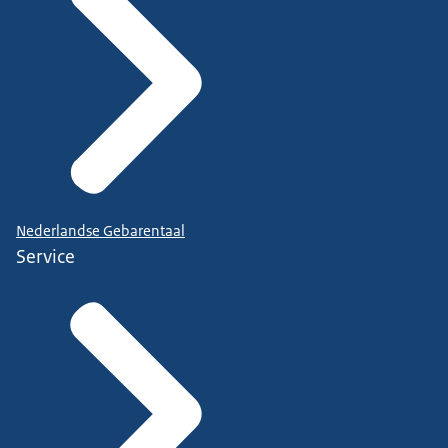
Nederlandse Gebarentaal
Service