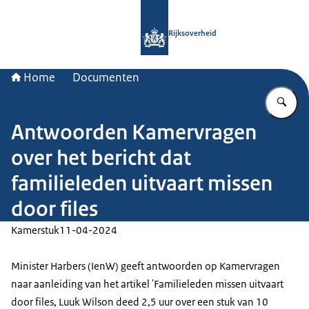
Naar de homepage van Rijksoverheid
Rijksoverheid
Home
Documenten
Vu
Antwoorden Kamervragen
over het bericht dat
familieleden uitvaart missen
door files
Kamerstuk
11-04-2024
Minister Harbers (IenW) geeft antwoorden op Kamervragen
naar aanleiding van het artikel 'Familieleden missen uitvaart
door files, Luuk Wilson deed 2,5 uur over een stuk van 10