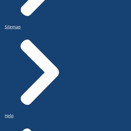
Sitemap
Help