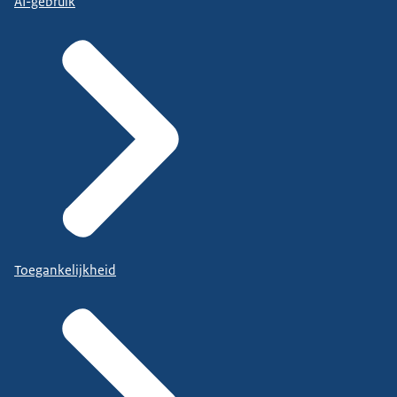
AI-gebruik
Toegankelijkheid