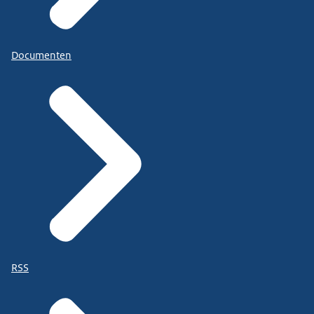
Documenten
RSS