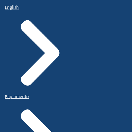
English
Papiamento