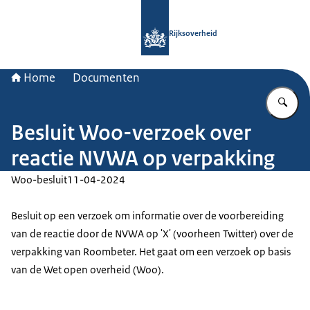
Naar de homepage van Rijksoverheid
Rijksoverheid
Home
Documenten
Vu
Besluit Woo-verzoek over
reactie NVWA op verpakking
Woo-besluit
11-04-2024
Besluit op een verzoek om informatie over de voorbereiding
van de reactie door de NVWA op 'X' (voorheen Twitter) over de
verpakking van Roombeter. Het gaat om een verzoek op basis
van de Wet open overheid (Woo).