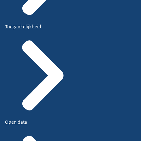
Toegankelijkheid
Open data