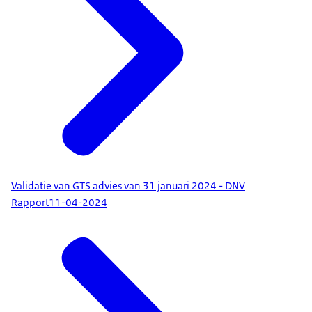
Validatie van GTS advies van 31 januari 2024 - DNV
Rapport
11-04-2024