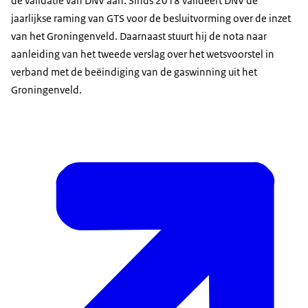
de validatie van DNV aan. Sinds 2018 valideert DNV de
jaarlijkse raming van GTS voor de besluitvorming over de inzet
van het Groningenveld. Daarnaast stuurt hij de nota naar
aanleiding van het tweede verslag over het wetsvoorstel in
verband met de beëindiging van de gaswinning uit het
Groningenveld.