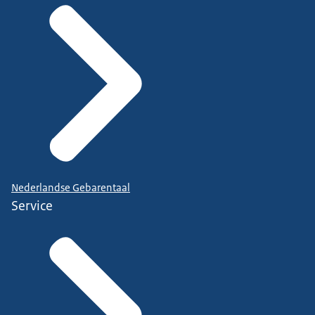
Nederlandse Gebarentaal
Service