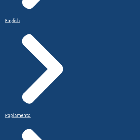
English
Papiamento