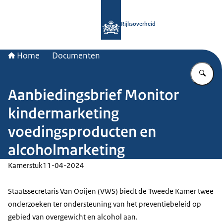
Naar de homepage van Rijksoverheid
Rijksoverheid
Home
Documenten
Vu
Aanbiedingsbrief Monitor
kindermarketing
voedingsproducten en
alcoholmarketing
Kamerstuk
11-04-2024
Staatssecretaris Van Ooijen (VWS) biedt de Tweede Kamer twee
onderzoeken ter ondersteuning van het preventiebeleid op
gebied van overgewicht en alcohol aan.